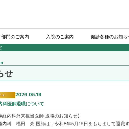
・部門のご案内
入院のご案内
健診各種のお知ら
て
on
らせ
2026.05.19
外来
内科医師退職について
神経内科外来担当医師 退職のお知らせ】
経内科 椙田 亮 医師は、令和8年5月19日をもちまして退職