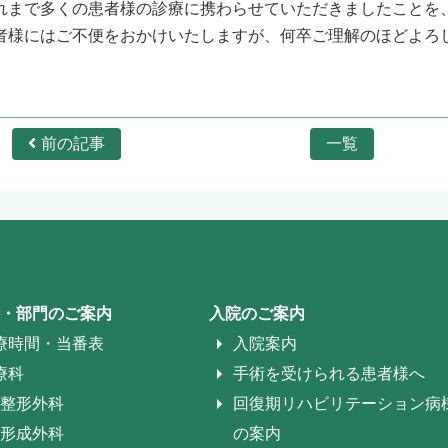
れまで多くの患者様の診療に携わらせていただきましたことを
者様にはご不便をおかけいたしますが、何卒ご理解のほどよろ
前の記事
一覧
・部門のご案内
入院のご案内
療時間・当番表
入院案内
療科
手術を受けられる患者様へ
整形外科
回復期リハビリテーション病
形成外科
の案内