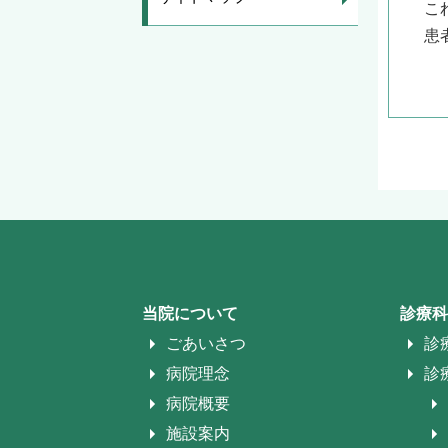
こ
患
当院について
診療科
ごあいさつ
診
病院理念
診
病院概要
施設案内