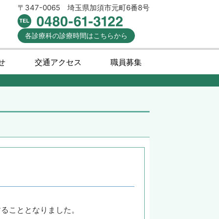
〒347-0065
埼玉県加須市元町6番8号
各診療科の
診療時間
はこちらから
せ
交通アクセス
職員募集
することとなりました。