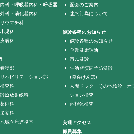
内科・呼吸器内科・呼吸器
面会のご案内
外科・消化器内科
迷惑行為について
リウマチ科
小児科
健診各種のお知らせ
皮膚科
健診各種のお知らせ
企業健康診断
門
市民健診
看護部
生活習慣病予防健診
リハビリテーション部
(協会けんぽ)
検査科
人間ドック・その他検診・オ
診療放射線科
ション検査
薬剤科
内視鏡検査
栄養科
地域医療連携室
交通アクセス
職員募集