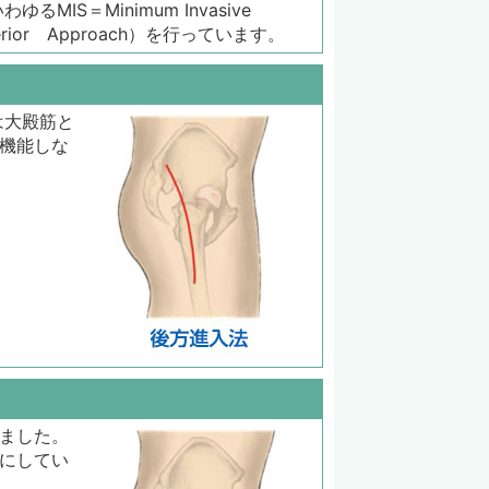
S＝Minimum Invasive
rior Approach）を行っています。
は大殿筋と
機能しな
ました。
にしてい