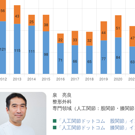
泉 亮良
整形外科
専門領域（人工関節：股関節・膝関節
■
「人工関節ドットコム 股関節」イ
■
「人工関節ドットコム 膝関節」イ