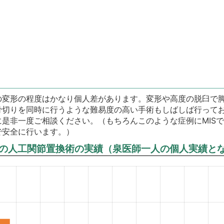
の変形の程度はかなり個人差があります。変形や高度の脱臼で
骨切りを同時に行うような難易度の高い手術もしばしば行って
に是非一度ご相談ください。（もちろんこのような症例にMIS
で安全に行います。）
の人工関節置換術の実績（泉医師一人の個人実績と