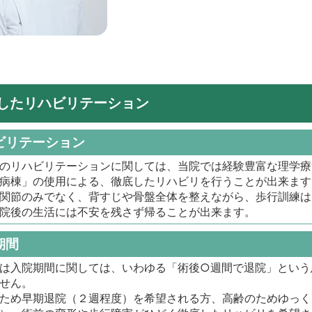
したリハビリテーション
ビリテーション
のリハビリテーションに関しては、当院では経験豊富な理学療
病棟」の使用による、徹底したリハビリを行うことが出来ます
関節のみでなく、背すじや骨盤全体を整えながら、歩行訓練は
院後の生活には不安を残さず帰ることが出来ます。
期間
は入院期間に関しては、いわゆる「術後○週間で退院」という
せん。
ため早期退院（２週程度）を希望される方、高齢のためゆっく