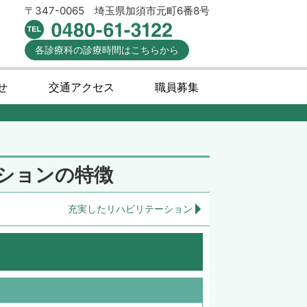
〒347-0065
埼玉県加須市元町6番8号
各診療科の
診療時間
はこちらから
せ
交通アクセス
職員募集
ションの特徴
充実したリハビリテーション