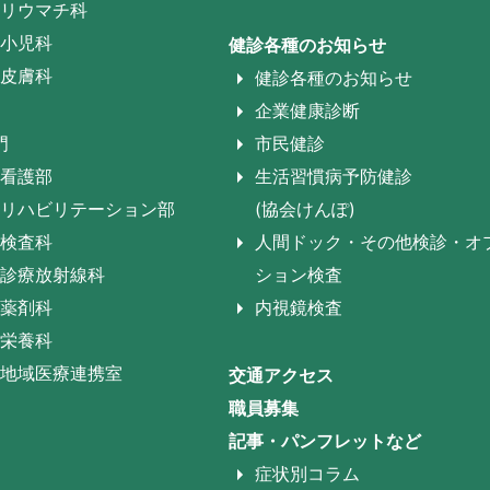
リウマチ科
小児科
健診各種のお知らせ
皮膚科
健診各種のお知らせ
企業健康診断
門
市民健診
看護部
生活習慣病予防健診
リハビリテーション部
(協会けんぽ)
検査科
人間ドック・その他検診・オ
診療放射線科
ション検査
薬剤科
内視鏡検査
栄養科
地域医療連携室
交通アクセス
職員募集
記事・パンフレットなど
症状別コラム