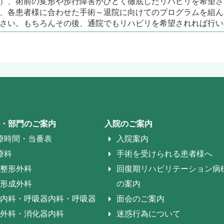
）、術前の変形や歩行障害がひどく徹底したリハビリを希望さ
、各患者様に合わせた手術～退院に向けてのプログラムを組ん
さい。もちろんその後、通院でもリハビリを希望されれば行い
・部門のご案内
入院のご案内
療時間・当番表
入院案内
療科
手術を受けられる患者様へ
整形外科
回復期リハビリテーション病
形成外科
の案内
内科・呼吸器内科・呼吸器
面会のご案内
外科・消化器内科
迷惑行為について