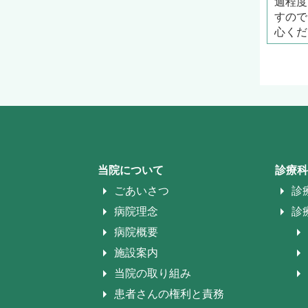
週程度
すので
心くだ
当院について
診療科
ごあいさつ
診
病院理念
診
病院概要
施設案内
当院の取り組み
患者さんの権利と責務