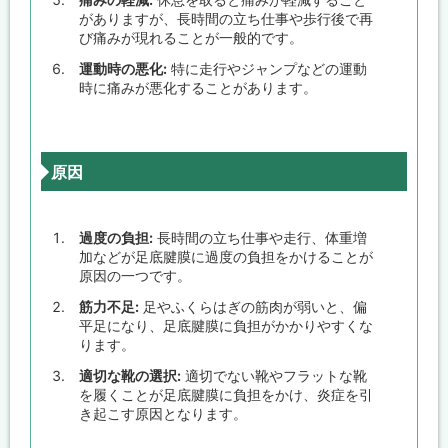
がありますが、長時間の立ち仕事や歩行後で再
び痛みが現れることが一般的です。
運動時の悪化:
特に走行やジャンプなどの運動
時に痛みが悪化することがあります。
原因
過度の負担:
長時間の立ち仕事や走行、体重増
加などが足底腱膜に過度の負担をかけることが
原因の一つです。
筋力不足:
足やふくらはぎの筋肉が弱いと、偏
平足になり、足底腱膜に負担がかかりやすくな
ります。
適切な靴の選択:
適切でない靴やフラットな靴
を履くことが足底腱膜に負担をかけ、炎症を引
き起こす原因となります。