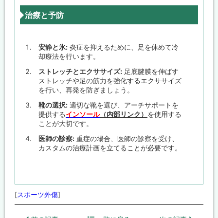
治療と予防
安静と氷:
炎症を抑えるために、足を休めて冷
却療法を行います。
ストレッチとエクササイズ:
足底腱膜を伸ばす
ストレッチや足の筋力を強化するエクササイズ
を行い、再発を防ぎましょう。
靴の選択:
適切な靴を選び、アーチサポートを
提供する
インソール
（内部リンク）
を使用する
ことが大切です。
医師の診察:
重症の場合、医師の診察を受け、
カスタムの治療計画を立てることが必要です。
[
スポーツ外傷
]