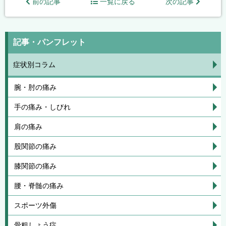
前の記事
一覧に戻る
次の記事
記事・パンフレット
症状別コラム
腕・肘の痛み
手の痛み・しびれ
肩の痛み
股関節の痛み
膝関節の痛み
腰・脊髄の痛み
スポーツ外傷
骨粗しょう症