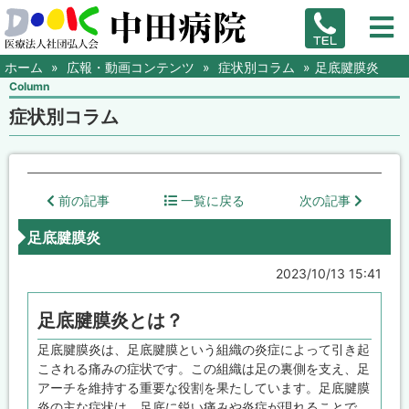
ホーム
広報・動画コンテンツ
症状別コラム
足底腱膜炎
Column
症状別コラム
前の記事
一覧に戻る
次の記事
足底腱膜炎
2023/10/13 15:41
足底腱膜炎とは？
足底腱膜炎は、足底腱膜という組織の炎症によって引き起
こされる痛みの症状です。この組織は足の裏側を支え、足
アーチを維持する重要な役割を果たしています。足底腱膜
炎の主な症状は、足底に鋭い痛みや炎症が現れることで